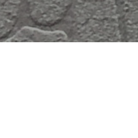
关于我们
用超纤科技重新定义触感，让每一次接触更舒
适、更美好
浙江梅盛新材料有限公司是一家集研发、生产、销
售于一体的国家高新技术企业，前身（浙江梅盛实
业股份有限公司）可追溯至1994年，2017年新工厂